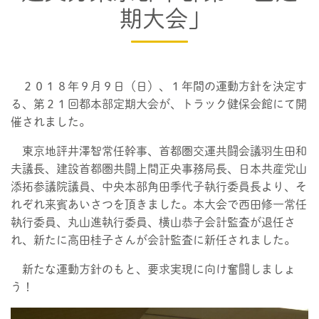
期大会」
２０１８年９月９日（日）、１年間の運動方針を決定す
る、第２１回都本部定期大会が、トラック健保会館にて開
催されました。
東京地評井澤智常任幹事、首都圏交運共闘会議羽生田和
夫議長、建設首都圏共闘上間正央事務局長、日本共産党山
添拓参議院議員、中央本部角田季代子執行委員長より、そ
れぞれ来賓あいさつを頂きました。本大会で西田修一常任
執行委員、丸山進執行委員、横山恭子会計監査が退任さ
れ、新たに高田桂子さんが会計監査に新任されました。
新たな運動方針のもと、要求実現に向け奮闘しましょ
う！