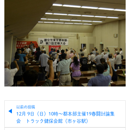
以前の投稿
12月 9日（日）10時～都本部主催19春闘討論集
会 トラック健保会館（市ヶ谷駅）