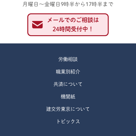
月曜日～金曜日9時半から17時半まで
メールでのご相談は
24時間受付中！
労働相談
職業別紹介
共済について
機関紙
建交労東京について
トピックス