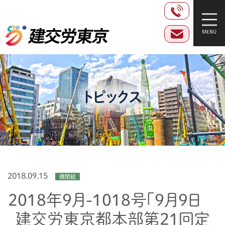
トピックス
2018.09.15
機関紙
2018年9月-1018号「9月9日
建交労東京都本部第21回定