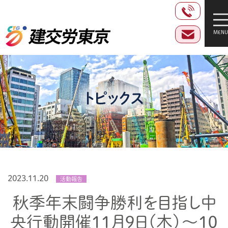
トピックス
2023.11.20
活動報告
秋季年末闘争勝利を目指し中
央行動開催１１月９日（木）～１０