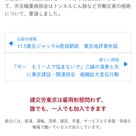
て、労災職業病部会はトンネルじん肺など労働災害の根絶
について、要請しました。
以前の投稿
11.5東京ジャックin原宿駅前 東京地評青年協
新しい投稿
「サー もう一人で悩まないで」三線の演奏と共
に東京建設・関連部会 組織拡大宣伝行動
建交労東京は雇用形態問わず、
誰でも、一人でも加入できます
組合には、鉄道、運輸、清掃、建設、学童、サービスなど多種・多様な
職場で働いている人が加入しています。