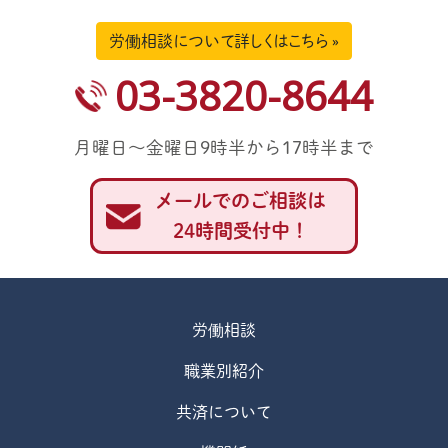
労働相談について詳しくはこちら »
03-3820-8644
月曜日～金曜日9時半から17時半まで
メールでのご相談は
24時間受付中！
労働相談
職業別紹介
共済について