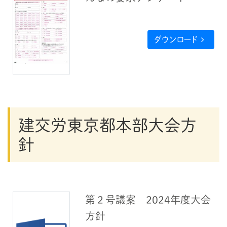
ダウンロード
建交労東京都本部大会方
針
第２号議案 2024年度大会
方針