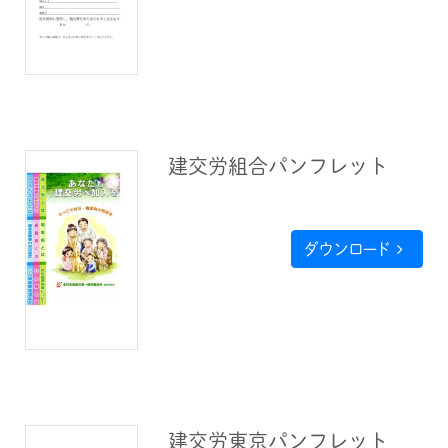
建交労組合パンフレット
ダウンロード
建交労東京パンフレット