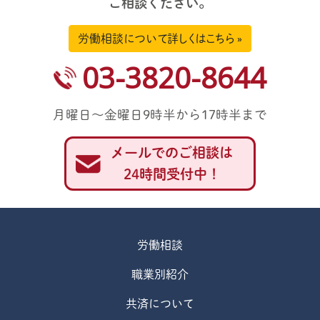
ご相談ください。
労働相談について詳しくはこちら »
03-3820-8644
月曜日～金曜日9時半から17時半まで
メールでのご相談は
24時間受付中！
労働相談
職業別紹介
共済について