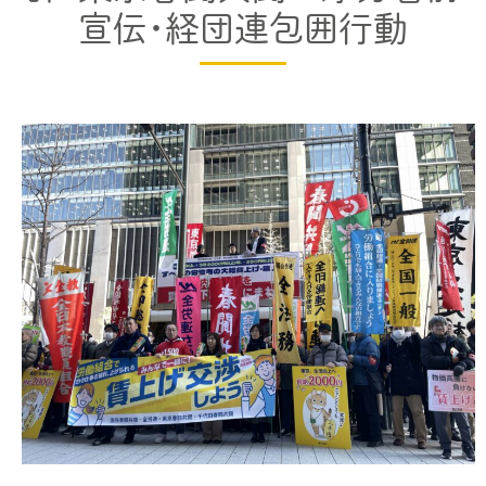
宣伝・経団連包囲行動