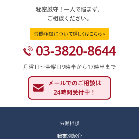
秘密厳守！一人で悩まず、
ご相談ください。
労働相談について詳しくはこちら »
03-3820-8644
月曜日～金曜日9時半から17時半まで
メールでのご相談は
24時間受付中！
労働相談
職業別紹介