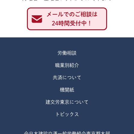
メールでのご相談は
24時間受付中！
労働相談
職業別紹介
共済について
機関紙
建交労東京について
トピックス
全日本建設交運一般労働組合東京都本部