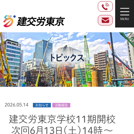
トピックス
2026.05.14
お知らせ
活動報告
建交労東京学校１１期開校
次回６月１３日（土）１４時～