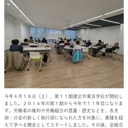
今年４月１８日（土）、第１１期建交労東京学校が開校し
ました。２０１６年の第１期から今年で１１年目になりま
す。労働者の権利や労働組合の意義・歴史などを、各支
部・分会の新しく執行部になられた方を対象に、業種を超
えて学べる機会としてスタートしました。その後、全組合