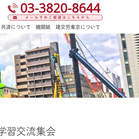
03-3820-8644
。
）
メールでのご相談はこちらから
共済について
機関紙
建交労東京について
告学習交流集会