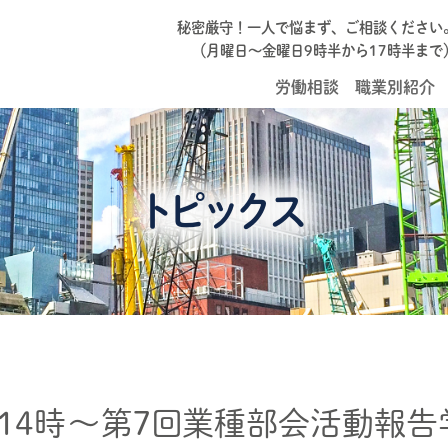
秘密厳守！一人で悩まず、ご相談ください
（月曜日～金曜日9時半から17時半まで
労働相談
職業別紹介
トピックス
土）１４時～第７回業種部会活動報