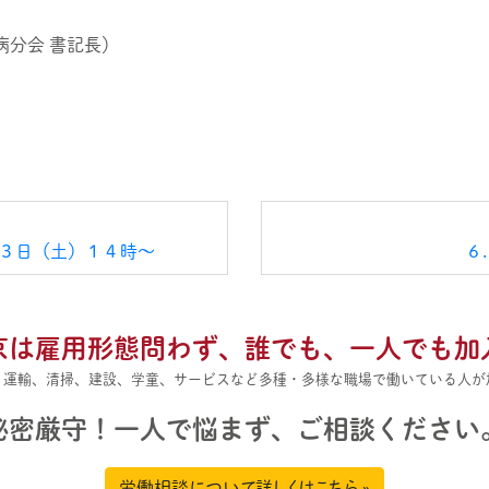
病分会 書記長）
３日（土）１４時～
６
京は雇用形態問わず、
誰でも、一人でも加
、運輸、清掃、建設、学童、サービスなど多種・多様な職場で働いている人が
秘密厳守！一人で悩まず、
ご相談ください
労働相談について詳しくはこちら »