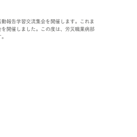
活動報告学習交流集会を開催します。これま
会を開催しました。この度は、労災職業病部
す。