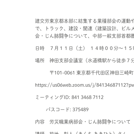
建交労東京都本部に結集する業種部会の運動
で、トラック、建設・関連（建築設計、ビル
会・じん肺闘争について、中部一般支部首都
日時 ７月１１日（土) １４時００分～１
場所 神田支部会議室（水道橋駅から徒歩７
〒101-0061 東京都千代田区神田三崎
https://us06web.zoom.us/j/84134687112
ミーティングID: 841 3468 7112
パスコード: 375489
内容 労災職業病部会・じん肺闘争について